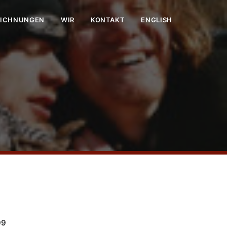
EICHNUNGEN
WIR
KONTAKT
ENGLISH
99