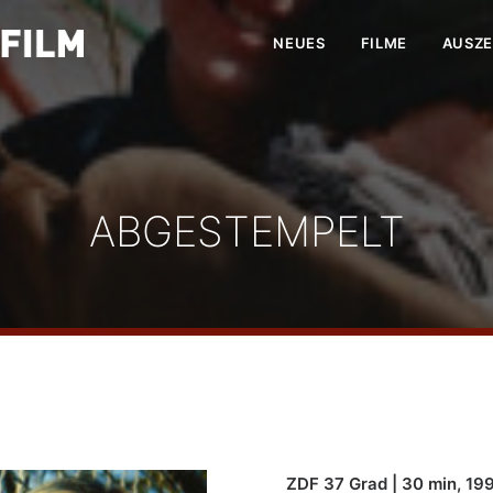
NEUES
FILME
AUSZ
ABGESTEMPELT
ZDF 37 Grad | 30 min, 19