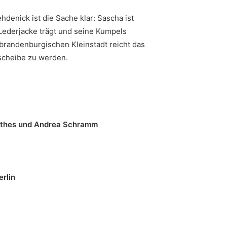
hdenick ist die Sache klar: Sascha ist
 Lederjacke trägt und seine Kumpels
 brandenburgischen Kleinstadt reicht das
scheibe zu werden.
thes und Andrea Schramm
erlin