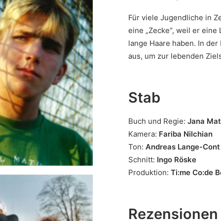
Für viele Jugendliche in Ze
eine „Zecke“, weil er eine
lange Haare haben. In der
aus, um zur lebenden Ziel
Stab
Buch und Regie:
Jana Mat
Kamera:
Fariba Nilchian
Ton:
Andreas Lange-Cont
Schnitt:
Ingo Röske
Produktion:
Ti:me Co:de B
Rezensionen