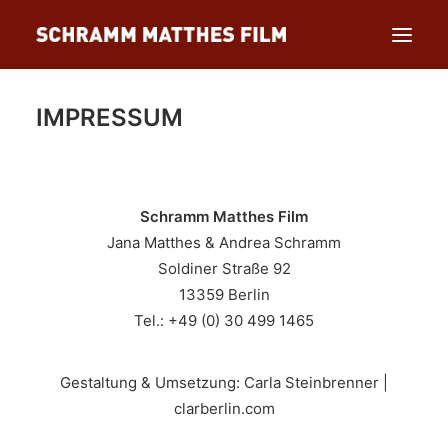
IMPRESSUM
NEUES
FILME
AUSZEICHNUNGEN
Schramm Matthes Film
WIR
Jana Matthes & Andrea Schramm
KONTAKT
Soldiner Straße 92
ENGLISH
13359 Berlin
Tel.: +49 (0) 30 499 1465
Gestaltung & Umsetzung: Carla Steinbrenner |
clarberlin.com