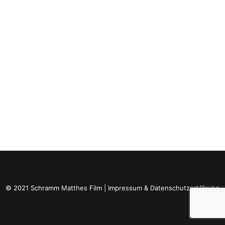
© 2021 Schramm Matthes Film |
Impressum
&
Datenschutzerklärung